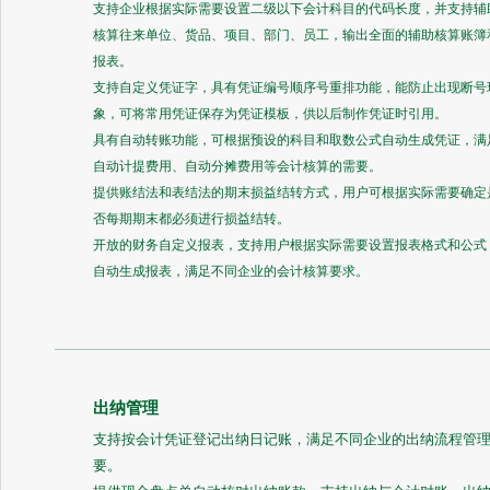
支持企业根据实际需要设置二级以下会计科目的代码长度，并支持辅
核算往来单位、货品、项目、部门、员工，输出全面的辅助核算账簿
报表。
支持自定义凭证字，具有凭证编号顺序号重排功能，能防止出现断号
象，可将常用凭证保存为凭证模板，供以后制作凭证时引用。
具有自动转账功能，可根据预设的科目和取数公式自动生成凭证，满
自动计提费用、自动分摊费用等会计核算的需要。
提供账结法和表结法的期末损益结转方式，用户可根据实际需要确定
否每期期末都必须进行损益结转。
开放的财务自定义报表，支持用户根据实际需要设置报表格式和公式
自动生成报表，满足不同企业的会计核算要求。
出纳管理
支持按会计凭证登记出纳日记账，满足不同企业的出纳流程管
要。