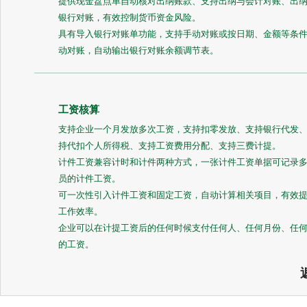
提供现金盘点单自动核对出纳账款、支持出纳与会计对账、出
银行对账，有效控制货币资金风险。
具有导入银行对账单功能，支持手动对账或按日期、金额等条
动对账，自动输出银行对账余额调节表。
工资核算
支持企业一个月发放多次工资，支持扣零发放、支持银行代发
持代扣个人所得税、支持工资费用分配、支持三费计提。
计件工资兼容计时和计件两种方式，一张计件工资单据可记录
员的计件工资。
可一次性引入计件工资和固定工资，自动计算相关项目，有效
工作效率。
企业可以在计提工资后的任何时候支付任何人、任何月份、任
的工资。