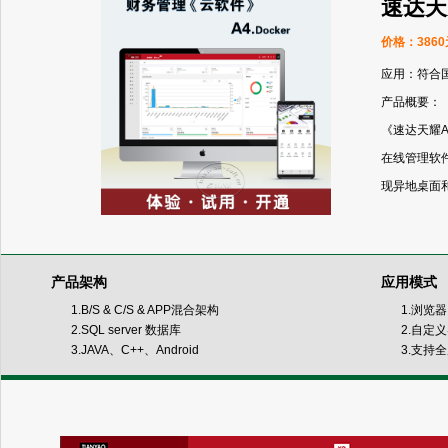
速达天耀
价格：3860
应用：符合
产品概要：
《速达天耀A4
在线管理软
现异地桌面
产品架构
应用模式
1.B/S & C/S & APP混合架构
1.浏览
2.SQL server 数据库
2.自定
3.JAVA、C++、Android
3.支持